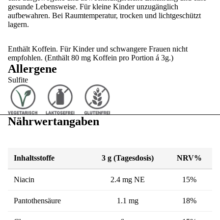
gesunde Lebensweise. Für kleine Kinder unzugänglich
aufbewahren. Bei Raumtemperatur, trocken und lichtgeschützt
lagern.
Enthält Koffein. Für Kinder und schwangere Frauen nicht
empfohlen. (Enthält 80 mg Koffein pro Portion á 3g.)
Allergene
Sulfite
Nährwertangaben
Inhaltsstoffe
3 g (Tagesdosis)
NRV%
Niacin
2.4 mg NE
15%
Pantothensäure
1.1 mg
18%