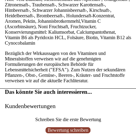
Zitronensaft-, Traubensaft-, Schwarzer Karottensaft-,
Himbeersaft-, Schwarzer Johannisbeersaft-, Kirschsaft-,
Heidelbeersaft-, Brombeersaft-, Holundersaft-Konzentrat,
Aromen, Pektin, Johannisbrotkernmehl,Vitamin C
(Ascorbinsäure), Noni Fruchtsaft, Fruchtzucker,
Konservierungsmittel: Kaliumsorbat, Calciumpantothenat,
Vitamin B6 als Pyridoxin HCL, Folsäure, Biotin, Vitamin B12 als
Cynocobalamin
Bezüglich der Wirkaussagen von den Vitaminen und
Mineralstoffen verweisen wir auf die genehmigten
Formulierungen der europäischen Behörde für
Lebensmittelsicherheit ("EFSA"). Zum Nutzen der sekundären
Pflanzen-, Obst-, Gemüse-, Beeren-, Kräuter- und Fruchtstoffe
verweisen wir auf die aktuelle Fachliteratur.
Das könnte Sie auch interessieren...
Kundenbewertungen
Schreiben Sie die erste Bewertung
Bewertung schreiben