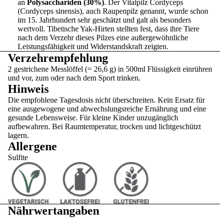
an
Polysacchariden (30%)
. Der Vitalpilz Cordyceps
(Cordyceps sinensis), auch Raupenpilz genannt, wurde schon
im 15. Jahrhundert sehr geschätzt und galt als besonders
wertvoll. Tibetische Yak-Hirten stellten fest, dass ihre Tiere
nach dem Verzehr dieses Pilzes eine außergewöhnliche
Leistungsfähigkeit und Widerstandskraft zeigten.
Verzehrempfehlung
2 gestrichene Messlöffel (= 26,6 g) in 500ml Flüssigkeit einrühren
und vor, zum oder nach dem Sport trinken.
Hinweis
Die empfohlene Tagesdosis nicht überschreiten. Kein Ersatz für
eine ausgewogene und abwechslungsreiche Ernährung und eine
gesunde Lebensweise. Für kleine Kinder unzugänglich
aufbewahren. Bei Raumtemperatur, trocken und lichtgeschützt
lagern.
Allergene
Sulfite
Nährwertangaben