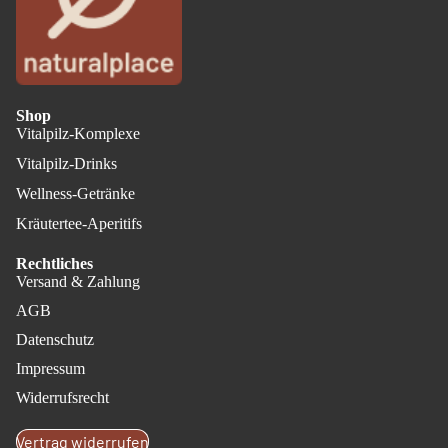
Shop
Vitalpilz-Komplexe
Vitalpilz-Drinks
Wellness-Getränke
Kräutertee-Aperitifs
Rechtliches
Versand & Zahlung
AGB
Datenschutz
Impressum
Datenschutzerklärung
Widerrufsrecht
Impressum
Vertrag widerrufen
Widerrufsrecht