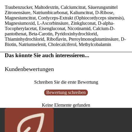
Traubenzucker, Maltodextrin, Calciumcitrat, Säuerungsmittel
Zitronensäure, Natriumbicarbonat, Kaliumcitrat, D-Ribose,
Magnesiumcitrat, Cordyceps-Extrakt (Ophiocordyceps sinensis),
Magnesiumoxid, L-Ascorbinsäure, Zinkgluconat, D-alpha-
Tocopherylacetat, Eisengluconat, Nicotinamid, Calcium-D-
pantothenat, Beta-Carotin, Pyridoxinhydrochlorid,
Thiaminhydrochlorid, Riboflavin, Pteroylmonoglutaminsäure, D-
Biotin, Natriumselenit, Cholecalciferol, Methylcobalamin
Das könnte Sie auch interessieren...
Kundenbewertungen
Schreiben Sie die erste Bewertung
Bewertung schreiben
Keine Elemente gefunden