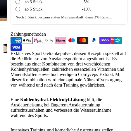
ab 3 Stück
-5%
ab 5 Stück
-10%
Noch 1 Stück bis zum ersten Mengenrabatt: dann 3% Rabatt.
Zahlungsmethoden
Exklusives Sport-Getränkepulver, dessen Rezeptur speziell auf
die Bedürfnisse von Ausdauersportlern abgestimmt ist. Es
besteht aus einer Kombination von drei verschiedenen
Kohlenhydratquellen, zahlreichen essenziellen Vitaminen und
Mineralstoffen sowie hochwertigem Cordyceps-Extrakt. Mit
dieser Kombination wird eine optimale Nährstoffversorgung
vor, während und nach dem Training gewährleistet.
Eine
Kohlenhydrat-Elektrolyt-Lösung
hilft, die
Ausdauerleistung bei längerem Ausdauertraining
aufrechtzuerhalten und verbessert die Wasseraufnahme
während des Sports.
Intensives Training und körperliche Anstrengung stellen