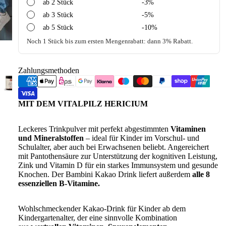
ab 2 Stück
-3%
ab 3 Stück
-5%
ab 5 Stück
-10%
Noch 1 Stück bis zum ersten Mengenrabatt: dann 3% Rabatt.
Zahlungsmethoden
MIT DEM VITALPILZ HERICIUM
Leckeres Trinkpulver mit perfekt abgestimmten
Vitaminen
und Mineralstoffen
– ideal für Kinder im Vorschul- und
Schulalter, aber auch bei Erwachsenen beliebt. Angereichert
mit Pantothensäure zur Unterstützung der kognitiven Leistung,
Zink und Vitamin D für ein starkes Immunsystem und gesunde
Knochen. Der Bambini Kakao Drink liefert außerdem
alle 8
essenziellen B-Vitamine.
Wohlschmeckender Kakao-Drink für Kinder ab dem
Kindergartenalter, der eine sinnvolle Kombination