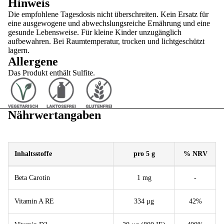
Hinweis
Die empfohlene Tagesdosis nicht überschreiten. Kein Ersatz für
eine ausgewogene und abwechslungsreiche Ernährung und eine
gesunde Lebensweise. Für kleine Kinder unzugänglich
aufbewahren. Bei Raumtemperatur, trocken und lichtgeschützt
lagern.
Allergene
Das Produkt enthält Sulfite.
Nährwertangaben
Inhaltsstoffe
pro 5 g
% NRV
Beta Carotin
1 mg
-
Vitamin A RE
334 μg
42%