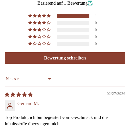
Basierend auf 1 Bewertung
1
0
0
0
0
Bewertung schreiben
Sort by
02/27/2026
Gerhard M.
Top Produkt, ich bin begeistert vom Geschmack und die
Inhaltsstoffe überzeugen mich.